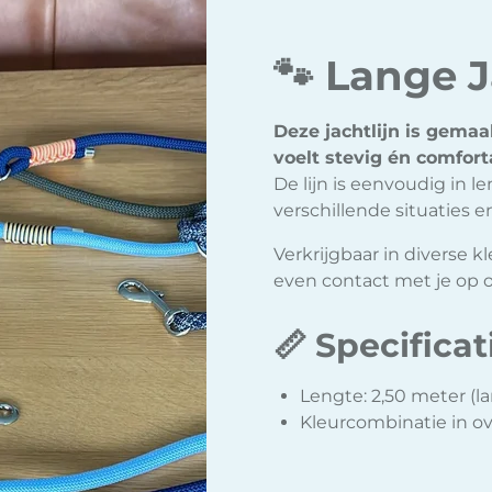
🐾 Lange J
Deze jachtlijn is gemaa
voelt stevig én comfort
De lijn is eenvoudig in 
verschillende situaties 
Verkrijgbaar in diverse 
even contact met je op 
📏 Specificat
Lengte: 2,50 meter (l
Kleurcombinatie in o