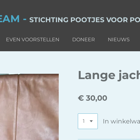
EAM -
STICHTING POOTJES VOOR POS
EVEN VOORSTELLEN
DONEER
NIEUWS
Lange jach
€ 30,00
In winkelw