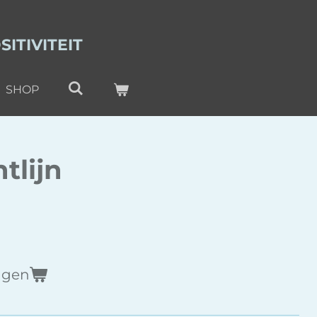
ITIVITEIT
SHOP
tlijn
agen