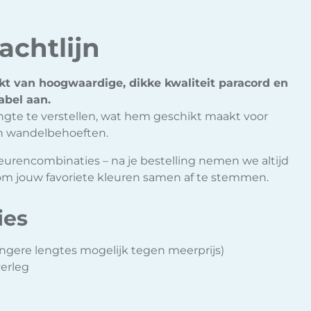
achtlijn
kt van hoogwaardige, dikke kwaliteit paracord en
abel aan.
lengte te verstellen, wat hem geschikt maakt voor
en wandelbehoeften.
kleurencombinaties – na je bestelling nemen we altijd
om jouw favoriete kleuren samen af te stemmen.
ies
angere lengtes mogelijk tegen meerprijs)
verleg