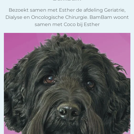
Bezoekt samen met Esther de afdeling Geriatrie,
Dialyse en Oncologische Chirurgie. BamBam woont
samen met Coco bij Esther