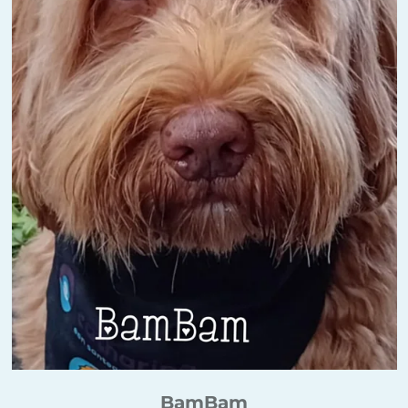
BamBam