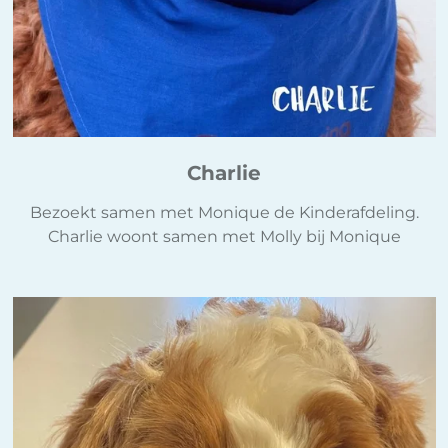
Charlie
Bezoekt samen met Monique de Kinderafdeling.
Charlie woont samen met Molly bij Monique