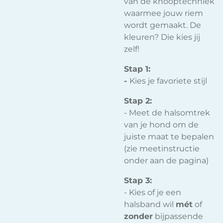
van de knooptechniek
waarmee jouw riem
wordt gemaakt. De
kleuren? Die kies jij
zelf!
Stap 1:
-
Kies je favoriete stijl
Stap 2:
- Meet de halsomtrek
van je hond om de
juiste maat te bepalen
(zie meetinstructie
onder aan de pagina)
Stap 3:
- Kies of je een
halsband wil
mét
of
zonder
bijpassende