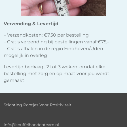
Verzending & Levertijd
– Verzendkosten: €7,50 per bestelling
– Gratis verzending bij bestellingen vanaf €75,-
– Gratis afhalen in de regio Eindhoven/Uden
mogelijk in overleg
Levertijd bedraagt 2 tot 3 weken, omdat elke
bestelling met zorg en op maat voor jou wordt
gemaakt.
Stichting Pootjes Voor Positiviteit
info@knuffelhondenteam.nl