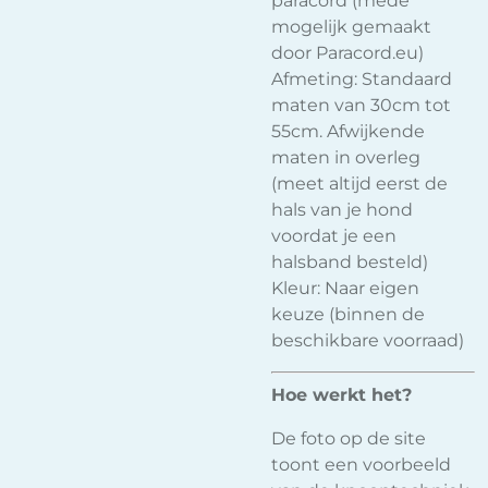
paracord (mede
mogelijk gemaakt
door Paracord.eu)
Afmeting: Standaard
maten van 30cm tot
55cm. Afwijkende
maten in overleg
(meet altijd eerst de
hals van je hond
voordat je een
halsband besteld)
Kleur: Naar eigen
keuze (binnen de
beschikbare voorraad)
Hoe werkt het?
De foto op de site
toont een voorbeeld