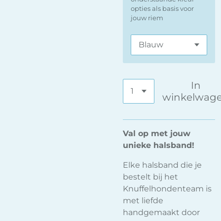
opties als basis voor
jouw riem
In
winkelwag
Val op met jouw
unieke halsband!
Elke halsband die je
bestelt bij het
Knuffelhondenteam is
met liefde
handgemaakt door